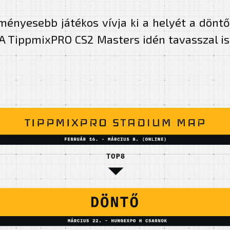
ményesebb játékos vívja ki a helyét a dönt
A TippmixPRO CS2 Masters idén tavasszal is
.