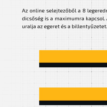
Az online selejtezőből a 8 legered
dicsőség is a maximumra kapcsol. 
uralja az egeret és a billentyűzetet