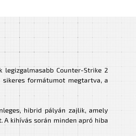
k legizgalmasabb Counter-Strike 2
yi sikeres formátumot megtartva, a
eges, hibrid pályán zajlik, amely
. A kihívás során minden apró hiba