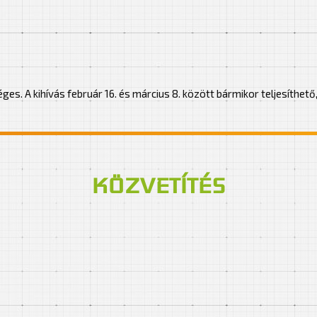
ges. A kihívás február 16. és március 8. között bármikor teljesíthet
KÖZVETÍTÉS