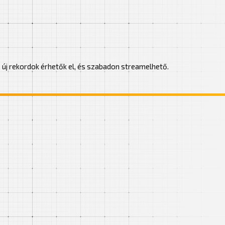
ő, új rekordok érhetők el, és szabadon streamelhető.