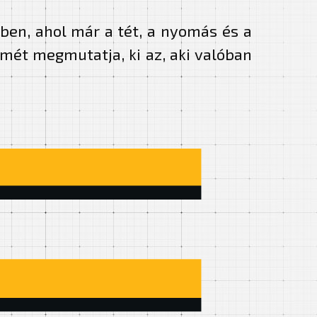
őben, ahol már a tét, a nyomás és a
mét megmutatja, ki az, aki valóban