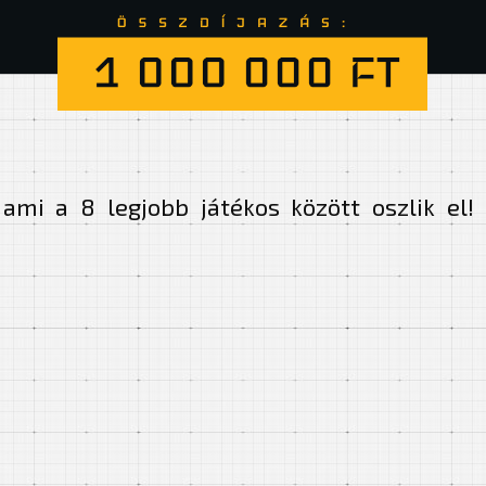
 ami a 8 legjobb játékos között oszlik el!