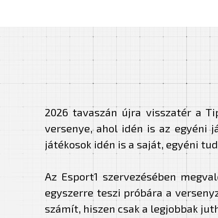
2026 tavaszán újra visszatér a T
versenye, ahol idén is az egyéni 
játékosok idén is a saját, egyéni tu
Az Esport1 szervezésében megvaló
egyszerre teszi próbára a verseny
számít, hiszen csak a legjobbak jut